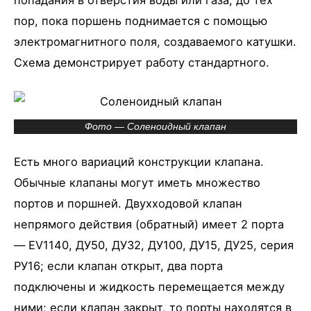
пор, пока поршень поднимается с помощью
электромагнитного поля, создаваемого катушки.
Схема демонстрирует работу стандартного.
Фото — Соленоидный клапан
Есть много вариаций конструкции клапана.
Обычные клапаны могут иметь множество
портов и поршней. Двухходовой клапан
непрямого действия (обратный) имеет 2 порта
— EV1140, ДУ50, ДУ32, ДУ100, ДУ15, ДУ25, серия
РУ16; если клапан открыт, два порта
подключены и жидкость перемещается между
ними; если клапан закрыт, то порты находятся в