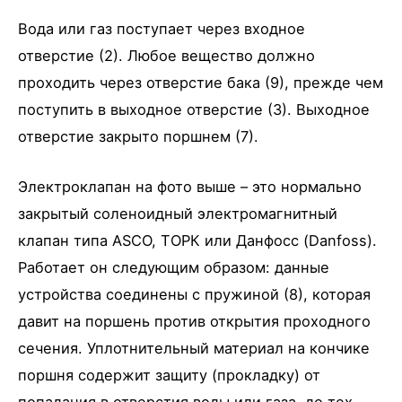
Вода или газ поступает через входное
отверстие (2). Любое вещество должно
проходить через отверстие бака (9), прежде чем
поступить в выходное отверстие (3). Выходное
отверстие закрыто поршнем (7).
Электроклапан на фото выше – это нормально
закрытый соленоидный электромагнитный
клапан типа ASCO, ТОРК или Данфосс (Danfoss).
Работает он следующим образом: данные
устройства соединены с пружиной (8), которая
давит на поршень против открытия проходного
сечения. Уплотнительный материал на кончике
поршня содержит защиту (прокладку) от
попадания в отверстия воды или газа, до тех