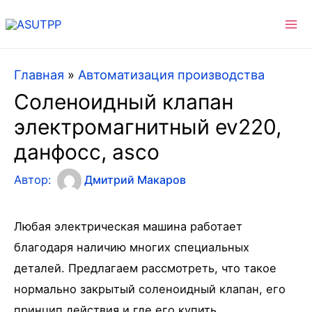
Ma
Me
Главная
»
Автоматизация производства
Соленоидный клапан
электромагнитный ev220,
данфосс, asco
Автор:
Дмитрий Макаров
Любая электрическая машина работает
благодаря наличию многих специальных
деталей. Предлагаем рассмотреть, что такое
нормально закрытый соленоидный клапан, его
принцип действия и где его купить.