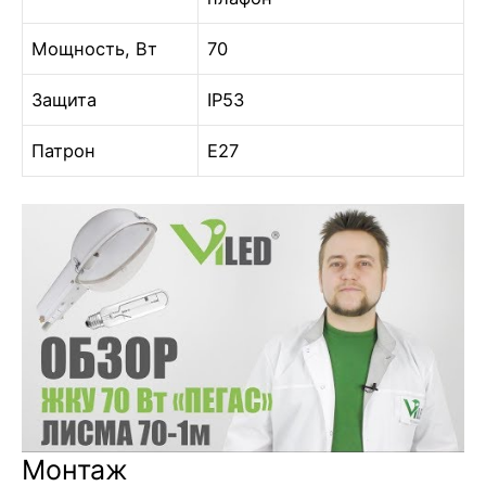
Мощность, Вт
70
Защита
IP53
Патрон
Е27
Монтаж