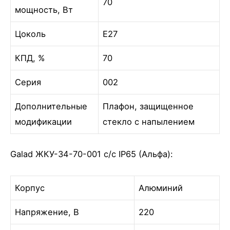
70
мощность, Вт
Цоколь
Е27
КПД, %
70
Серия
002
Дополнительные
Плафон, защищенное
модификации
стекло с напылением
Galad ЖКУ-34-70-001 с/с IP65 (Альфа):
Корпус
Алюминий
Напряжение, В
220