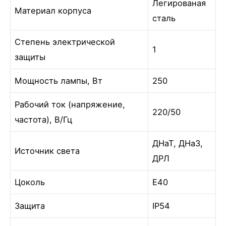
Легированая
Материал корпуса
сталь
Степень электрической
1
защиты
Мощность лампы, Вт
250
Рабочий ток (напряжение,
220/50
частота), В/Гц
ДНаТ, ДНаЗ,
Источник света
ДРЛ
Цоколь
Е40
Защита
IP54