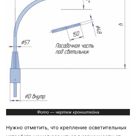
Фото — чертеж кронштейна
Нужно отметить, что крепление осветительных