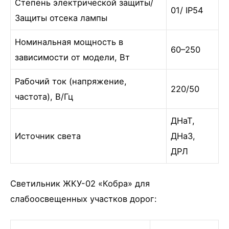
Степень электрической защиты/
01/ IP54
Защиты отсека лампы
Номинальная мощность в
60–250
зависимости от модели, Вт
Рабочий ток (напряжение,
220/50
частота), В/Гц
ДНаТ,
Источник света
ДНаЗ,
ДРЛ
Светильник ЖКУ-02 «Кобра» для
слабоосвещенных участков дорог: