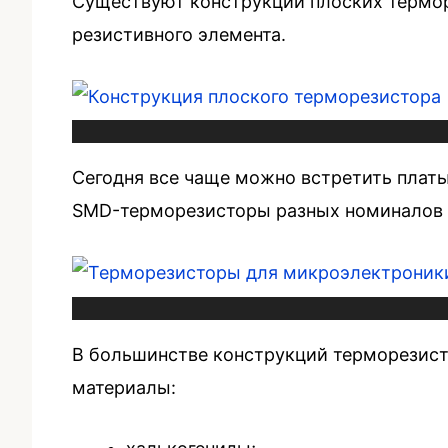
Существуют конструкции плоских термор
резистивного элемента.
Сегодня все чаще можно встретить плат
SMD-терморезисторы разных номиналов (с
В большинстве конструкций терморезист
материалы: