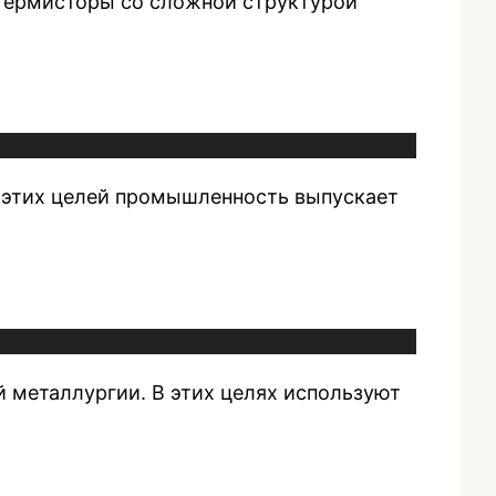
 термисторы со сложной структурой
я этих целей промышленность выпускает
 металлургии. В этих целях используют