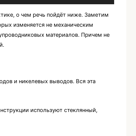
ике, о чем речь пойдёт ниже. Заметим
торых изменяется не механическим
лупроводниковых материалов. Причем не
й.
одов и никелевых выводов. Вся эта
онструкции используют стеклянный,