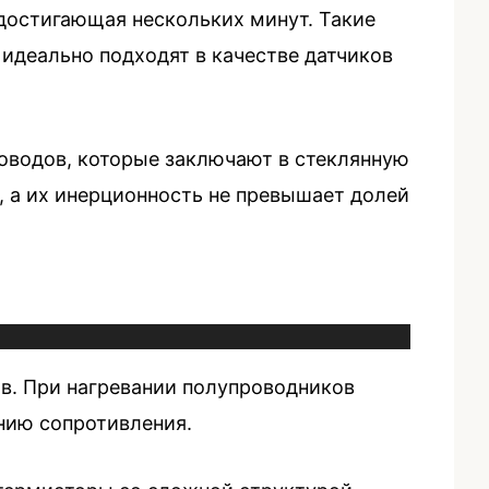
достигающая нескольких минут. Такие
идеально подходят в качестве датчиков
оводов, которые заключают в стеклянную
, а их инерционность не превышает долей
в. При нагревании полупроводников
нию сопротивления.