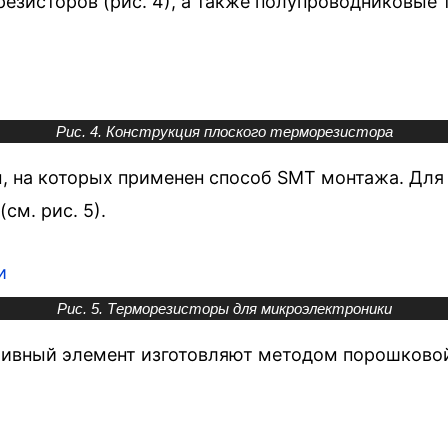
езисторов (рис. 4), а также полупроводниковые
Рис. 4. Конструкция плоского терморезистора
ы, на которых применен способ SMT монтажа. Дл
м. рис. 5).
Рис. 5. Терморезисторы для микроэлектроники
ивный элемент изготовляют методом порошковой