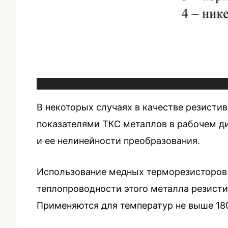
В некоторых случаях в качестве резисти
показателями ТКС металлов в рабочем ди
и ее нелинейности преобразования.
Использование медных терморезисторов 
теплопроводности этого металла резисти
Применяются для температур не выше 180