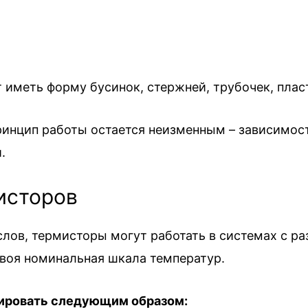
иметь форму бусинок, стержней, трубочек, пласти
ринцип работы остается неизменным – зависимос
.
исторов
слов, термисторы могут работать в системах с 
воя номинальная шкала температур.
цировать следующим образом: