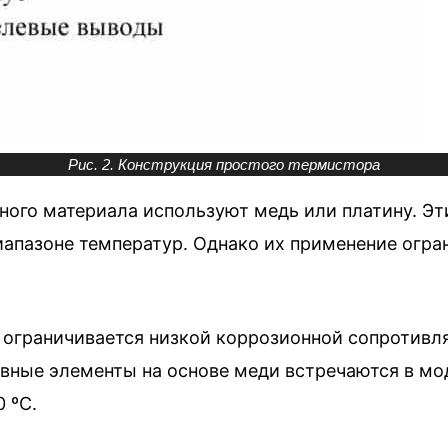
Рис. 2. Конструкция простого термистора
вного материала используют медь или платину. 
апазоне температур. Однако их применение огра
ограничивается низкой коррозионной сопротивл
вные элементы на основе меди встречаются в мо
 ºC.