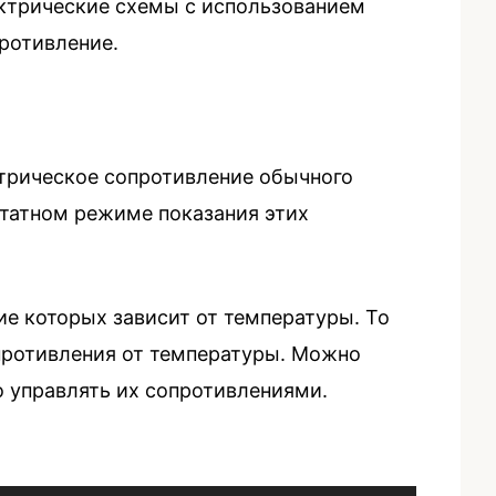
ктрические схемы с использованием
противление.
трическое сопротивление обычного
штатном режиме показания этих
е которых зависит от температуры. То
противления от температуры. Можно
о управлять их сопротивлениями.