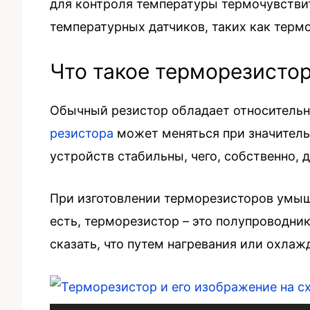
для контроля температуры термочувстви
температурных датчиков, таких как терм
Что такое терморезисто
Обычный резистор обладает относительн
резистора
может меняться при значительн
устройств стабильны, чего, собственно, 
При изготовлении терморезисторов умыш
есть, терморезистор – это полупроводн
сказать, что путем нагревания или охла