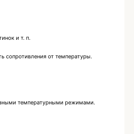
нок и т. п.
ть сопротивления от температуры.
разными температурными режимами.