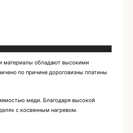
Эти материалы обладают высокими
ничено по причине дороговизны платины
яемостью меди. Благодаря высокой
делях с косвенным нагревом.