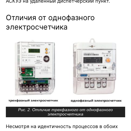
АСКУЭ на удаленный диспетчерский пункт.
Отличия от однофазного
электросчетчика
Рис. 2. Отличие трехфазного от однофазного
электросчетчика
Несмотря на идентичность процессов в обоих