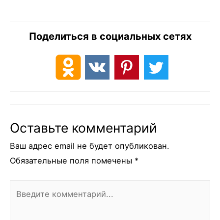
Поделиться в социальных сетях
Оставьте комментарий
Ваш адрес email не будет опубликован.
Обязательные поля помечены
*
Введите
комментарий...