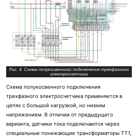
Рис. 4. Схема полукосвенного подключения трехфазного
электросчетчика
Схема полукосвенного подключения
трехфазного электросчетчика применяется в
цепях с большой нагрузкой, но низким
напряжением. В отличии от предыдущего
варианта, датчики тока подключаются через
специальные понижающие трансформаторы ТТ1,