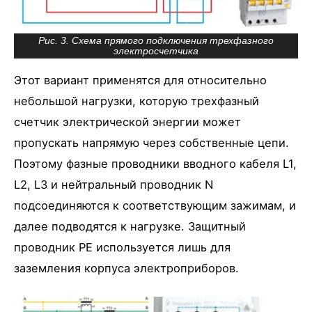
Рис. 3. Схема прямого подключения трехфазного
электросчетчика
Этот вариант применятся для относительно
небольшой нагрузки, которую трехфазный
счетчик электрической энергии может
пропускать напрямую через собственные цепи.
Поэтому фазные проводники вводного кабеля L1,
L2, L3 и нейтральный проводник N
подсоединяются к соответствующим зажимам, и
далее подводятся к нагрузке. Защитный
проводник PE используется лишь для
заземления корпуса электроприборов.