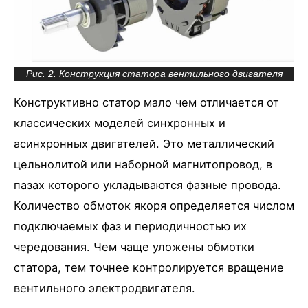
Рис. 2. Конструкция статора вентильного двигателя
Конструктивно статор мало чем отличается от
классических моделей синхронных и
асинхронных двигателей. Это металлический
цельнолитой или наборной магнитопровод, в
пазах которого укладываются фазные провода.
Количество обмоток якоря определяется числом
подключаемых фаз и периодичностью их
чередования. Чем чаще уложены обмотки
статора, тем точнее контролируется вращение
вентильного электродвигателя.