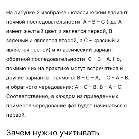
На рисунке 2 изображен классический вариант
прямой последовательности A – B – C (где A
имеет желтый цвет и является первой, B –
зеленый и является второй, а C – красный и
является третей) и классический вариант
обратной последовательности C – B – A. Но,
помимо них на практике могут встречаться и
другие варианты, прямого: B – C – A, C – A – B,
и обратного чередования: A – C – B, B – A – C.
Соответственно, в каждом из приведенных
примеров чередование фаз будет начинаться с
первой.
Зачем нужно учитывать