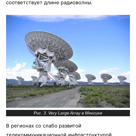
соответствует длине радиоволны.
Рис. 3. Very Large Array в Мексике
В регионах со слабо развитой
телекоммуникационной инфраструктурой