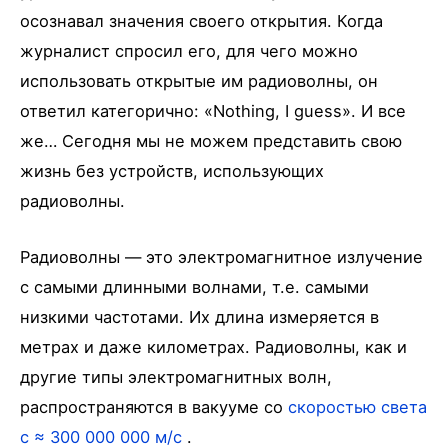
осознавал значения своего открытия. Когда
журналист спросил его, для чего можно
использовать открытые им радиоволны, он
ответил категорично: «Nothing, I guess». И все
же… Сегодня мы не можем представить свою
жизнь без устройств, использующих
радиоволны.
Радиоволны — это электромагнитное излучение
с самыми длинными волнами, т.е. самыми
низкими частотами. Их длина измеряется в
метрах и даже километрах. Радиоволны, как и
другие типы электромагнитных волн,
распространяются в вакууме со
скоростью света
c ≈ 300 000 000 м/с
.