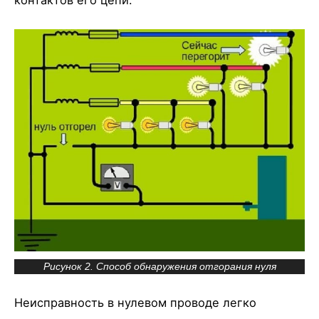
Рисунок 2. Способ обнаружения отгорания нуля
Неисправность в нулевом проводе легко