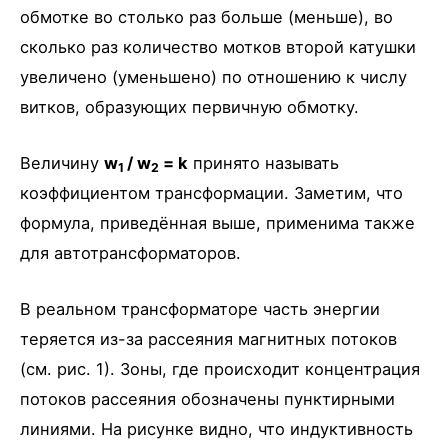
обмотке во столько раз больше (меньше), во
сколько раз количество мотков второй катушки
увеличено (уменьшено) по отношению к числу
витков, образующих первичную обмотку.
Величину
w
/ w
= k
принято называть
1
2
коэффициентом трансформации. Заметим, что
формула, приведённая выше, применима также
для автотрансформаторов.
В реальном трансформаторе часть энергии
теряется из-за рассеяния магнитных потоков
(см. рис. 1). Зоны, где происходит концентрация
потоков рассеяния обозначены пунктирными
линиями. На рисунке видно, что индуктивность